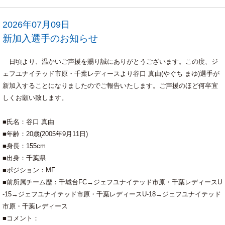
2026年07月09日
新加入選手のお知らせ
日頃より、温かいご声援を賜り誠にありがとうございます。この度、ジ
ェフユナイテッド市原・千葉レディースより谷口 真由(やぐち まゆ)選手が
新加入することになりましたのでご報告いたします。ご声援のほど何卒宜
しくお願い致します。
■氏名：谷口 真由
■年齢：20歳(2005年9月11日)
■身長：155cm
■出身：千葉県
■ポジション：MF
■前所属チーム歴：千城台FC→ジェフユナイテッド市原・千葉レディースU
-15→ジェフユナイテッド市原・千葉レディースU-18→ジェフユナイテッド
市原・千葉レディース
■コメント：