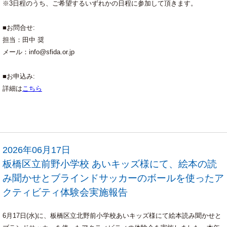
※3日程のうち、ご希望するいずれかの日程に参加して頂きます。
■お問合せ:
担当：田中 奨
メール：info@sfida.or.jp
■お申込み:
詳細は
こちら
2026年06月17日
板橋区立前野小学校 あいキッズ様にて、絵本の読
み聞かせとブラインドサッカーのボールを使ったア
クティビティ体験会実施報告
6月17日(水)に、板橋区立北野前小学校あいキッズ様にて絵本読み聞かせと