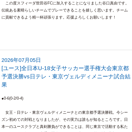
この度スフィーダ世田谷FCに加入することになりました谷口真由です。
伝統ある素晴らしいチームでプレーできることを嬉しく思います。チーム
に貢献できるよう精一杯頑張ります。応援よろしくお願いします！
2026年07月05日
[ユース]全日本U-18女子サッカー選手権大会東京都
予選決勝vs日テレ・東京ヴェルディメニーナ試合結
果
●0-6(0-2/0-4)
女王・日テレ・東京ヴェルディメニーナとの東京都予選決勝戦。今シー
ズン初めての対戦となりましたが、その実力は誰もが知るところです。日
本一のユースクラブと真剣勝負ができることは、同じ東京で活動する私た