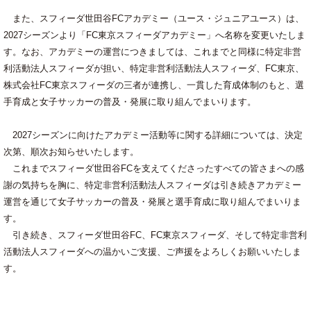
また、スフィーダ世田谷FCアカデミー（ユース・ジュニアユース）は、
2027シーズンより「FC東京スフィーダアカデミー」へ名称を変更いたしま
す。なお、アカデミーの運営につきましては、これまでと同様に特定非営
利活動法人スフィーダが担い、特定非営利活動法人スフィーダ、FC東京、
株式会社FC東京スフィーダの三者が連携し、一貫した育成体制のもと、選
手育成と女子サッカーの普及・発展に取り組んでまいります。
2027シーズンに向けたアカデミー活動等に関する詳細については、決定
次第、順次お知らせいたします。
これまでスフィーダ世田谷FCを支えてくださったすべての皆さまへの感
謝の気持ちを胸に、特定非営利活動法人スフィーダは引き続きアカデミー
運営を通じて女子サッカーの普及・発展と選手育成に取り組んでまいりま
す。
引き続き、スフィーダ世田谷FC、FC東京スフィーダ、そして特定非営利
活動法人スフィーダへの温かいご支援、ご声援をよろしくお願いいたしま
す。