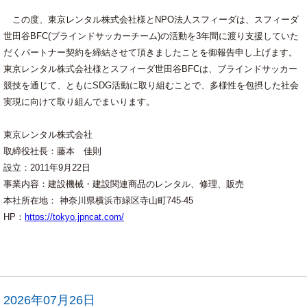
この度、東京レンタル株式会社様とNPO法人スフィーダは、スフィーダ
世田谷BFC(ブラインドサッカーチーム)の活動を3年間に渡り支援していた
だくパートナー契約を締結させて頂きましたことを御報告申し上げます。
東京レンタル株式会社様とスフィーダ世田谷BFCは、ブラインドサッカー
競技を通じて、ともにSDG活動に取り組むことで、多様性を包摂した社会
実現に向けて取り組んでまいります。
東京レンタル株式会社
取締役社長：藤本 佳則
設立：2011年9月22日
事業内容：建設機械・建設関連商品のレンタル、修理、販売
本社所在地： 神奈川県横浜市緑区寺山町745-45
HP：
https://tokyo.jpncat.com/
2026年07月26日