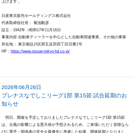
上げます 。
日産東京販売ホールディングス株式会社
代表取締役社長： 菊池毅彦
設立：1942年（昭和17年11月16日
事業内容 自動車ディーラーを中心とした自動車関連事業、その他の事業
所在地： 東京都品川区西五反田四丁目32番1号
HP：
https://www.nissan-tokyo-hd.co.jp/
2026年06月26日
プレナスなでしこリーグ1部 第15節 試合延期のお
知らせ
明日、開催を予定しておりましたプレナスなでしこリーグ1部 第15節
は、台風の影響による悪天候が予想されるため、ご来場いただく皆様なら
びに選手・関係者の安全を最優先に考慮した結果、開催延期となりまし