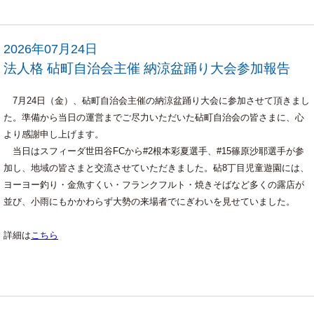
2026年07月24日
法人格 砧町自治会主催 納涼盆踊り大会参加報告
7月24日（金）、砧町自治会主催の納涼盆踊り大会に参加させて頂きまし
た。準備から当日の運営までご尽力いただいた砧町自治会の皆さまに、心
より感謝申し上げます。
当日はスフィーダ世田谷FCから#2根本彩夏選手、#15篠原沙耶選手が参
加し、地域の皆さまと交流させていただきました。砧8丁目児童遊園には、
ヨーヨー釣り・金魚すくい・フランクフルト・焼きそばなど多くの露店が
並び、小雨にもかかわらず大勢の来場者でにぎわいを見せていました。
詳細は
こちら