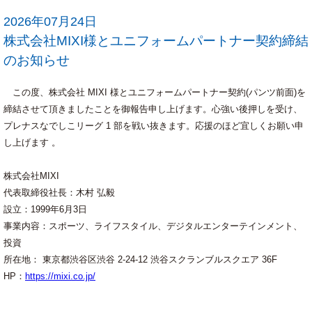
2026年07月24日
株式会社MIXI様とユニフォームパートナー契約締結
のお知らせ
この度、株式会社 MIXI 様とユニフォームパートナー契約(パンツ前面)を
締結させて頂きましたことを御報告申し上げます。心強い後押しを受け、
プレナスなでしこリーグ 1 部を戦い抜きます。応援のほど宜しくお願い申
し上げます 。
株式会社MIXI
代表取締役社長：木村 弘毅
設立：1999年6月3日
事業内容：スポーツ、ライフスタイル、デジタルエンターテインメント、
投資
所在地： 東京都渋谷区渋谷 2-24-12 渋谷スクランブルスクエア 36F
HP：
https://mixi.co.jp/