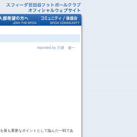
reported by 川邊 健一
を最も重要なポイントとして臨んだ一戦であ