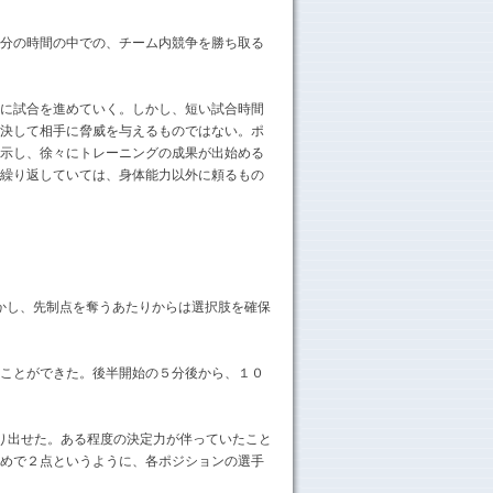
分の時間の中での、チーム内競争を勝ち取る
に試合を進めていく。しかし、短い試合時間
決して相手に脅威を与えるものではない。ポ
示し、徐々にトレーニングの成果が出始める
繰り返していては、身体能力以外に頼るもの
しかし、先制点を奪うあたりからは選択肢を確保
ことができた。後半開始の５分後から、１０
り出せた。ある程度の決定力が伴っていたこと
めで２点というように、各ポジションの選手