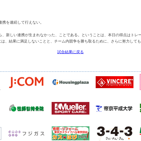
、連携を連続して行えない。
なら、新しい連携が生まれなかった、ことである。ということは、本日の得点はトレ
には、結果に満足しないことと、チーム内競争を勝ち取るために、さらに努力しても
試合結果に戻る