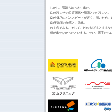
しかし、課題もはっきり出た。
(1)ボランチの位置関係や周囲とのバランス。
(2)全体的にパススピードが遅く、弱いため
(3)守備面の徹底と、強化。
の３点である。そして、(4)を挙げるとする
想が出せなかったといえる。ぜひ、選手たち