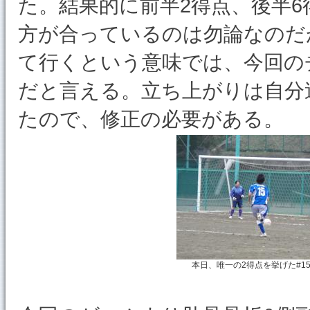
た。結果的に前半2得点、後半
方が合っているのは勿論なのだ
て行くという意味では、今回の
だと言える。立ち上がりは自分
たので、修正の必要がある。
本日、唯一の2得点を挙げた#1