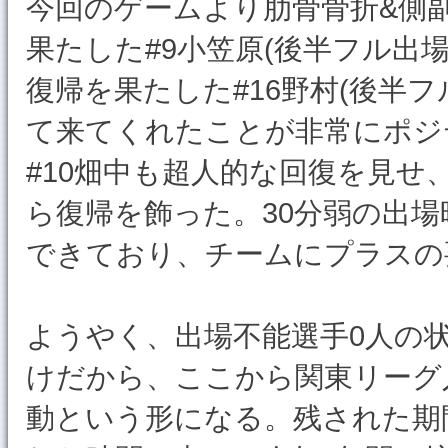
今回のゲームより肋骨骨折&側
果たした#9小笠原(後半フル出
復帰を果たした#16野村(後半
て来てくれたことが非常にポジ
#10畑中も超人的な回復を見せ
ら復帰を飾った。30分弱の出
できており、チームにプラスの
ようやく、出場不能選手0人の
けだから、ここから関東リーグ
動という形になる。残された期