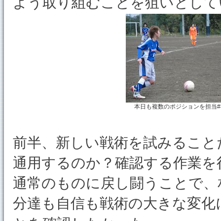
よう取り組むことを狙いとして
本日も複数のポジションを担当#
前半、新しい戦術を試みること
通用するのか？確認する作業を
通常のものに戻し闘うことで、
分達も自信も戦術の大きな変化