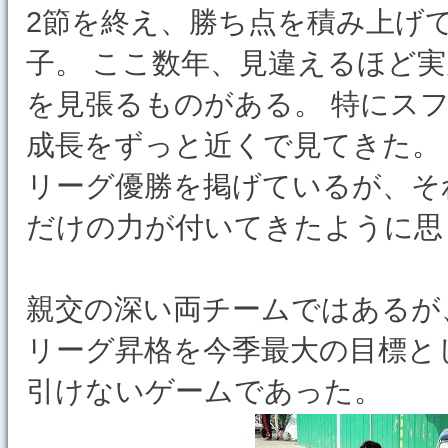
2節を終え、勝ち点を積み上げ
子。 ここ数年、見違えるほど
を見張るものがある。 特にス
成長をずっと近くで見てきた。 
リーグ優勝を掲げているが、そ
だけの力が付いてきたように思
親交の深い両チームではあるが
リーグ昇格を今季最大の目標と
引けないゲームであった。