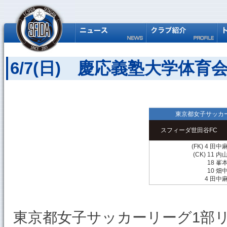
6/7(日) 慶応義塾大学体
東京都女子サッカー
スフィーダ世田谷FC
(FK) 4 田
(CK) 11 
18 峯
10 畑
4 田中
東京都女子サッカーリーグ1部