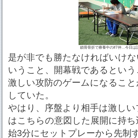
鎖骨骨折で療養中の#7仲…今日は
是が非でも勝たなければいけな
いうこと、開幕戦であるという
激しい攻防のゲームになること
していた。
やはり、序盤より相手は激しい
はこちらの意図した展開に持ち
始3分にセットプレーから先制