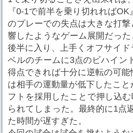
『0-1で前半を乗り切れればO
のプレーでの失点は大きな打撃
響したようなゲーム展開だった
後半に入り、上手くオフサイドラ
ベルのチームに3点のビハイン
得点できれば十分に逆転の可能
は相手の運動量が低下したこと
フトを採用したことで押し込む
られてしまった。最終的に1点返
た時間が遅すぎた。
今回の試合は試合を挑むような