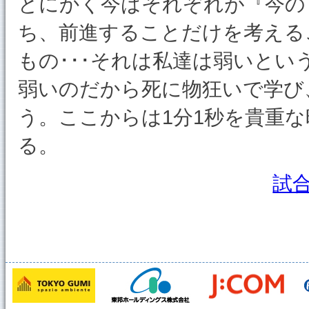
とにかく今はそれぞれが『今の
ち、前進することだけを考える
もの･･･それは私達は弱いと
弱いのだから死に物狂いで学び
う。ここからは1分1秒を貴重
る。
試