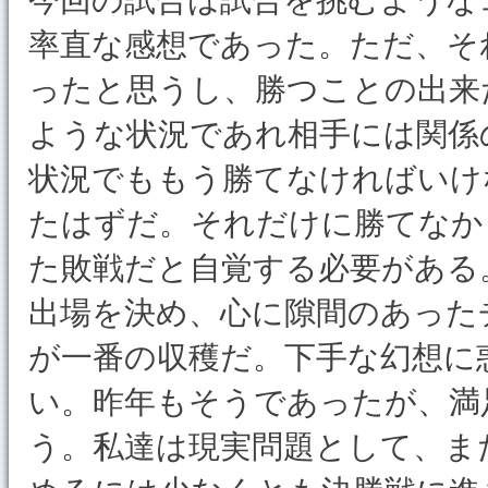
率直な感想であった。ただ、そ
ったと思うし、勝つことの出来
ような状況であれ相手には関係
状況でももう勝てなければいけ
たはずだ。それだけに勝てなか
た敗戦だと自覚する必要がある
出場を決め、心に隙間のあった
が一番の収穫だ。下手な幻想に
い。昨年もそうであったが、満
う。私達は現実問題として、ま