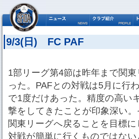
9/3(日) FC PAF
1部リーグ第4節は昨年まで関東
った。PAFとの対戦は5月に
で1度だけあった。精度の高い
撃をしてきたことが印象深い。
関東リーグへ戻ることを目標に
対戦が簡単に行くものではない