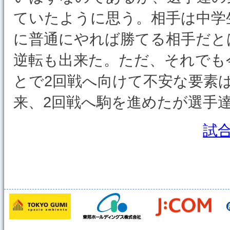
ていたように思う。相手は中学
に普通にやれば勝てる相手だと
逆転も出来た。ただ、それでも
とで2回戦へ向けて不安な要素
来、2回戦へ駒を進めたが選手
試