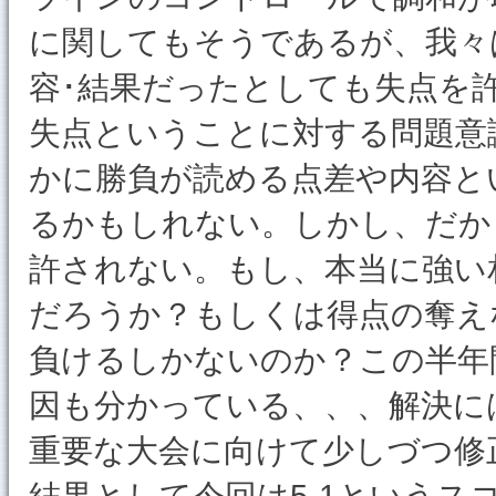
に関してもそうであるが、我々
容･結果だったとしても失点を
失点ということに対する問題意
かに勝負が読める点差や内容と
るかもしれない。しかし、だか
許されない。もし、本当に強い
だろうか？もしくは得点の奪え
負けるしかないのか？この半年
因も分かっている、、、解決に
重要な大会に向けて少しづつ修
結果として今回は5-1という