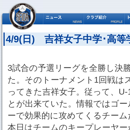
4/9(日) 吉祥女子中学･高等
3試合の予選リーグを全勝し決
た。そのトーナメント1回戦はス
ってきた吉祥女子。従って、U-
とが出来ていた。情報ではゴー
ーで効果的に攻めてくるチーム
本日はチームのキープレーヤー