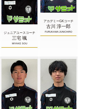
アカデミーGKコーチ
古川 淳一郎
FURUKAWA JUNICHIRO
ジュニアユースコーチ
三宅 颯
MIYAKE SOU