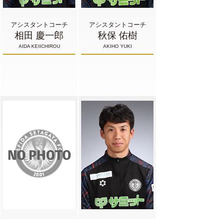
アシスタントコーチ
アシスタントコーチ
相田 慶一郎
秋保 佑樹
AIDA KEIICHIROU
AKIHO YUKI