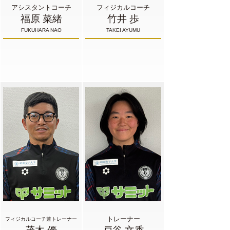
アシスタントコーチ
フィジカルコーチ
福原 菜緒
竹井 歩
FUKUHARA NAO
TAKEI AYUMU
トレーナー
フィジカルコーチ兼トレーナー