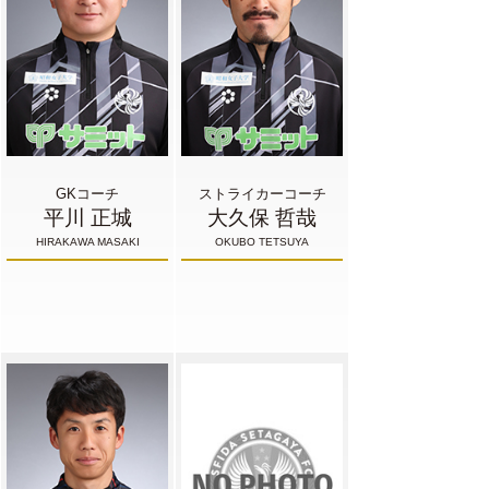
GKコーチ
ストライカーコーチ
平川 正城
大久保 哲哉
HIRAKAWA MASAKI
OKUBO TETSUYA