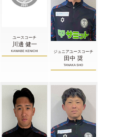
ユースコーチ
川邊 健一
KAWABE KENICHI
ジュニアユースコーチ
田中 奨
TANAKA SHO