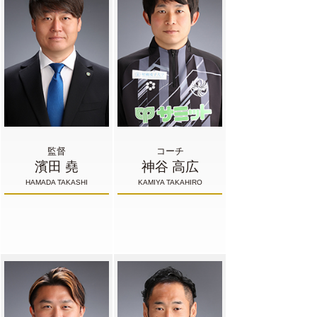
監督
コーチ
濱田 堯
神谷 高広
HAMADA TAKASHI
KAMIYA TAKAHIRO