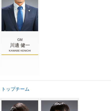
GM
川邊 健一
KAWABE KENICHI
トップチーム