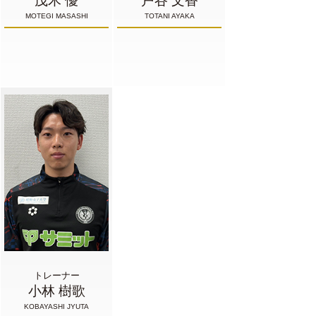
茂木 優
戸谷 文香
MOTEGI MASASHI
TOTANI AYAKA
トレーナー
小林 樹歌
KOBAYASHI JYUTA