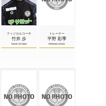
フィジカルコーチ
トレーナー
竹井 歩
平野 彩季
TAKEI AYUMU
HIRANO AYAKI